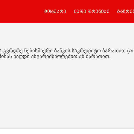
მთავარი
იაფი ფრენები
განრიგი
კ
დზე ნებისმიერი ბანკის საკრედიტო ბარათით (American E
ს ნაღდი ანგარიშსწორებით ან ბარათით.
ივად
Georgian Bus