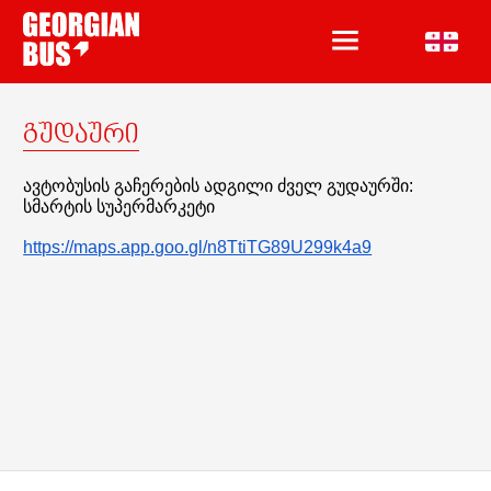
გუდაური
ავტობუსის გაჩერების ადგილი ძველ გუდაურში:
სმარტის სუპერმარკეტი
https://maps.app.goo.gl/n8TtiTG89U299k4a9
მოგზაურობა