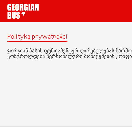
Polityka prywatności
ჯორჯიან ბასის ფუნდამენტურ ღირებულებას წარმოადგ
კონტროლდება პერსონალური მონაცემების კონფიდენც
Podróż
Kupuj łatwo