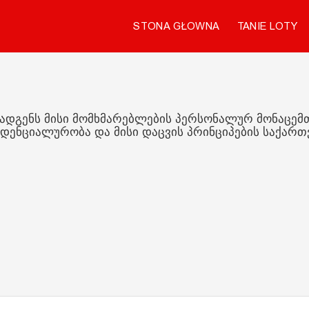
STONA GŁOWNA
TANIE LOTY
ROZK
ენს მისი მომხმარებლების პერსონალურ მონაცემთა დაცვ
იალურობა და მისი დაცვის პრინციპების საქართველოს 
Georgian Bus