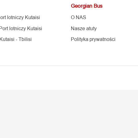
lotniczy Kutaisi
O NAS
lotniczy Kutaisi
Nasze atuty
i - Tbilisi
Polityka prywatności